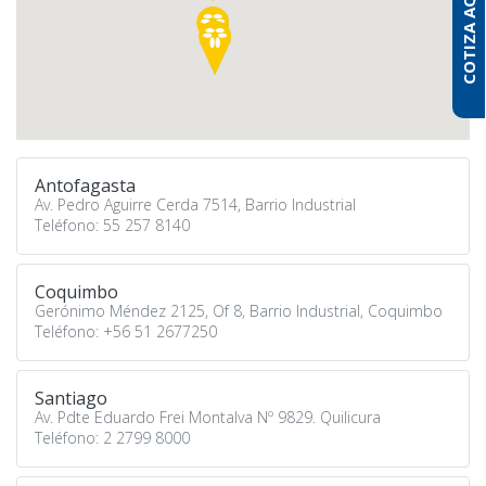
COTIZA AQUÍ
Antofagasta
Av. Pedro Aguirre Cerda 7514, Barrio Industrial
Teléfono: 55 257 8140
Coquimbo
Gerónimo Méndez 2125, Of 8, Barrio Industrial, Coquimbo
Teléfono: +56 51 2677250
Santiago
Av. Pdte Eduardo Frei Montalva Nº 9829. Quilicura
Teléfono: 2 2799 8000