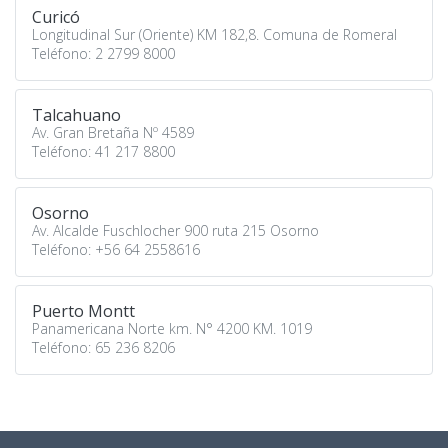
Curicó
Longitudinal Sur (Oriente) KM 182,8. Comuna de Romeral
Teléfono: 2 2799 8000
Talcahuano
Av. Gran Bretaña Nº 4589
Teléfono: 41 217 8800
Osorno
Av. Alcalde Fuschlocher 900 ruta 215 Osorno
Teléfono: +56 64 2558616
Puerto Montt
Panamericana Norte km. N° 4200 KM. 1019
Teléfono: 65 236 8206